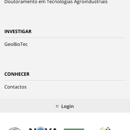
Doutoramento em Tecnologias Agroindustriais
INVESTIGAR
GeoBioTec
CONHECER
Contactos
Login