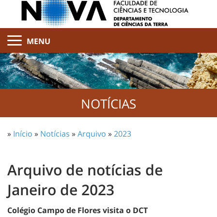
MENU
NOTÍCIAS
»
Início
»
Notícias
»
Arquivo
»
2023
Arquivo de notícias de
Janeiro de 2023
Colégio Campo de Flores visita o DCT