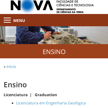
MENU
ENSINO
»
Início
Ensino
Licenciatura | Graduation
Licenciatura em Engenharia Geológica