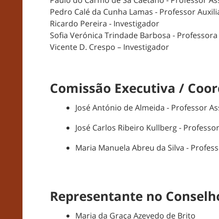
Paulo do Carmo de Sá Caetano - Professor A
Pedro Calé da Cunha Lamas - Professor Auxili
Ricardo Pereira - Investigador
Sofia Verónica Trindade Barbosa - Professora
Vicente D. Crespo – Investigador
Comissão Executiva / Coor
José António de Almeida - Professor 
José Carlos Ribeiro Kullberg - Professo
Maria Manuela Abreu da Silva - Profe
Representante no Conselho
Maria da Graça Azevedo de Brito