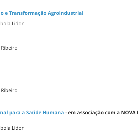
o e Transformação Agroindustrial
ebola Lidon
Ribeiro
Ribeiro
ional para a Saúde Humana
- em associação com a NOVA M
ebola Lidon