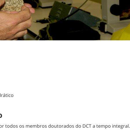
rático
o
or todos os membros doutorados do DCT a tempo integral.