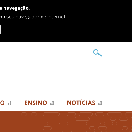
de navegação.
 no seu navegador de internet.
TO
ENSINO
NOTÍCIAS