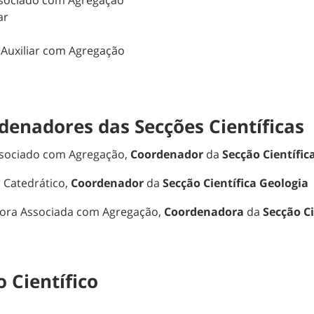
ssociado com Agregação
ar
 Auxiliar com Agregação
denadores das Secções Científicas
Associado com Agregação,
Coordenador
da
Secção Científi
r Catedrático,
Coordenador
da
Secção Científica Geologia
ssora Associada com Agregação,
Coordenadora
da
Secção Ci
 Científico