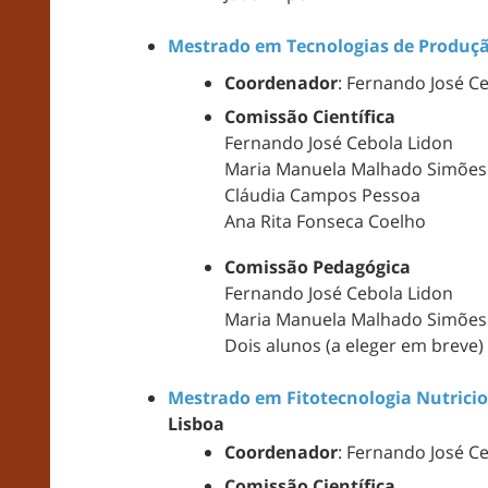
Mestrado em Tecnologias de Produçã
Coordenador
: Fernando José C
Comissão Científica
Fernando José Cebola Lidon
Maria Manuela Malhado Simões 
Cláudia Campos Pessoa
Ana Rita Fonseca Coelho
Comissão Pedagógica
Fernando José Cebola Lidon
Maria Manuela Malhado Simões 
Dois alunos (a eleger em breve)
Mestrado em Fitotecnologia Nutric
Lisboa
Coordenador
: Fernando José C
Comissão Científica