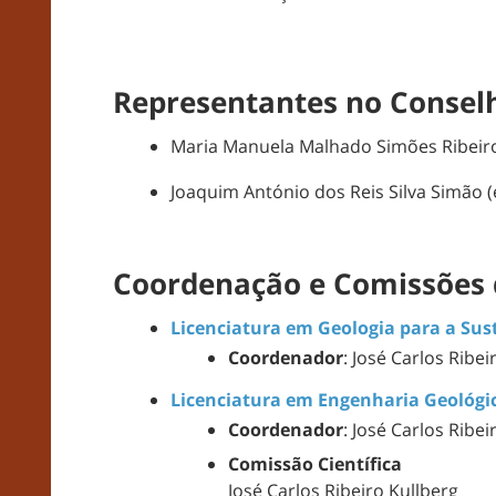
Representantes no Consel
Maria Manuela Malhado Simões Ribeiro
Joaquim António dos Reis Silva Simão 
Coordenação e Comissões 
Licenciatura em Geologia para a Sus
Coordenador
: José Carlos Ribe
Licenciatura em Engenharia Geológi
Coordenador
: José Carlos Ribe
Comissão Científica
José Carlos Ribeiro Kullberg