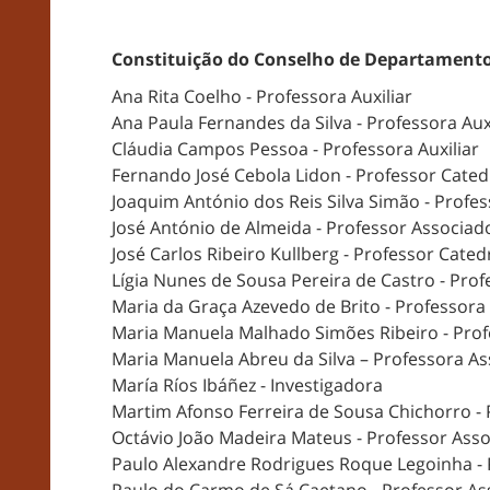
Constituição do Conselho de Departamento
Ana Rita Coelho - Professora Auxiliar
Ana Paula Fernandes da Silva - Professora Au
Cláudia Campos Pessoa - Professora Auxiliar
Fernando José Cebola Lidon - Professor Cated
Joaquim António dos Reis Silva Simão - Profe
José António de Almeida - Professor Associa
José Carlos Ribeiro Kullberg - Professor Cated
Lígia Nunes de Sousa Pereira de Castro - Prof
Maria da Graça Azevedo de Brito - Professora 
Maria Manuela Malhado Simões Ribeiro - Pro
Maria Manuela Abreu da Silva – Professora 
María Ríos Ibáñez - Investigadora
Martim Afonso Ferreira de Sousa Chichorro - P
Octávio João Madeira Mateus - Professor As
Paulo Alexandre Rodrigues Roque Legoinha -