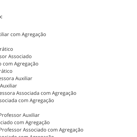
:
xiliar com Agregação
rático
ssor Associado
do com Agregação
rático
essora Auxiliar
Auxiliar
fessora Associada com Agregação
Associada com Agregação
rofessor Auxiliar
sociado com Agregação
 Professor Associado com Agregação