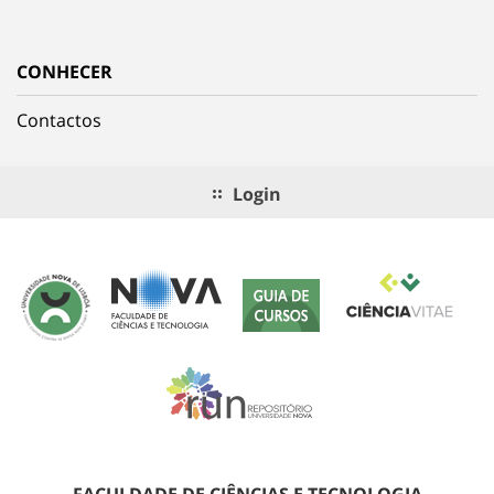
CONHECER
Contactos
Login
FACULDADE DE CIÊNCIAS E TECNOLOGIA