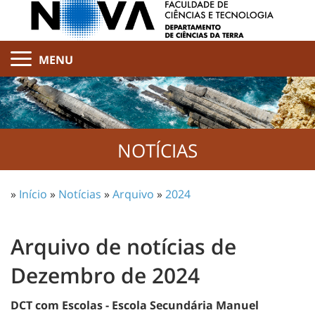
MENU
NOTÍCIAS
»
Início
»
Notícias
»
Arquivo
»
2024
Arquivo de notícias de
Dezembro de 2024
DCT com Escolas - Escola Secundária Manuel