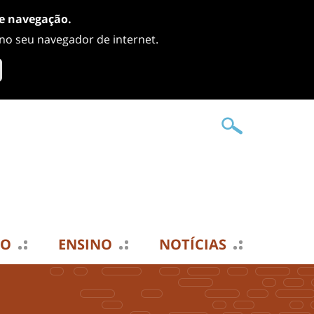
de navegação.
 no seu navegador de internet.
TO
ENSINO
NOTÍCIAS