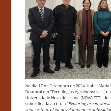
No dia 17 de Dezembro de 2024, Isabel Maria
Doutoral em "Tecnologias Agroindustriais" da
Universidade Nova de Lisboa (NOVA FCT), de
subordinada ao título "
Exploring bread wheat 
root system, plant development, ecophysiologi