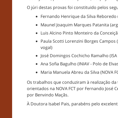
O júri destas provas foi constituido pelos seg
Fernando Henrique da Silva Reboredo 
Maunel Joaquim Marques Patanita (argu
Luis Alcino Pinto Monteiro da Conceiçã
Paula Scotti Lorenzini Borges Campos (
vogal)
José Domingos Cochicho Ramalho (ISA -
Ana Sofia Bagulho (INIAV - Polo de Elva
Maria Manuela Abreu da Silva (NOVA FC
Os trabalhos que conduziram à realização da
orientados na NOVA FCT por Fernando José Ceb
por Benvindo Maçãs.
À Doutora Isabel Pais, parabéns pelo excelen