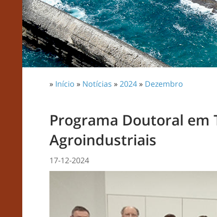
»
Início
»
Notícias
»
2024
»
Dezembro
Programa Doutoral em 
Agroindustriais
17-12-2024