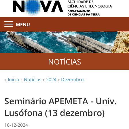
MENU
NOTÍCIAS
»
Início
»
Notícias
»
2024
»
Dezembro
Seminário APEMETA - Univ.
Lusófona (13 dezembro)
16-12-2024