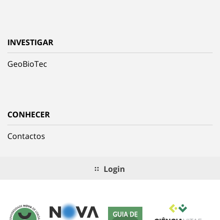
INVESTIGAR
GeoBioTec
CONHECER
Contactos
Login