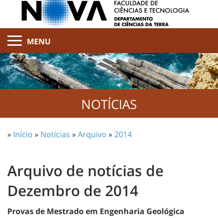
MENU
NOTÍCIAS
»
Início
»
Notícias
»
Arquivo
»
2014
Arquivo de notícias de
Dezembro de 2014
Provas de Mestrado em Engenharia Geológica