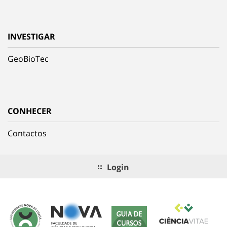
INVESTIGAR
GeoBioTec
CONHECER
Contactos
Login