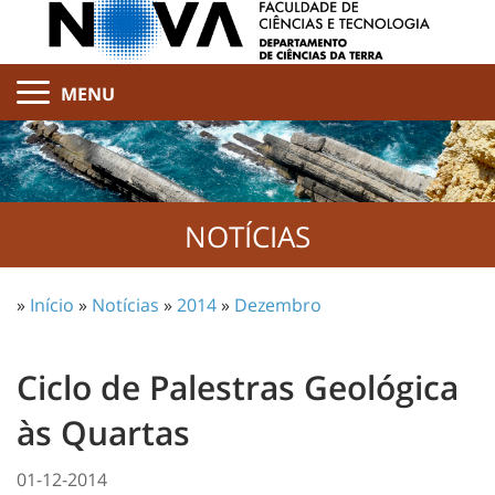
MENU
NOTÍCIAS
»
Início
»
Notícias
»
2014
»
Dezembro
Ciclo de Palestras Geológica
às Quartas
01-12-2014