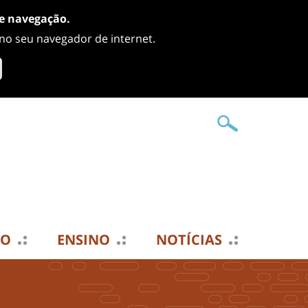
de navegação.
 no seu navegador de internet.
TO
ENSINO
NOTÍCIAS