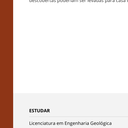
descobertas poderiam ser levadas para casa 
ESTUDAR
Licenciatura em Engenharia Geológica