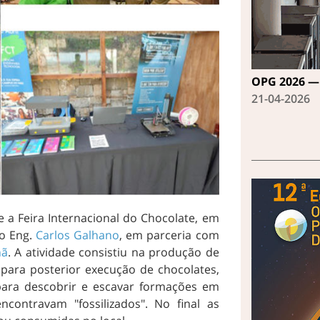
OPG 2026 — 
21-04-2026
e a Feira Internacional do Chocolate, em
lo Eng.
Carlos Galhano
, em parceria com
hã
. A atividade consistiu na produção de
ara posterior execução de chocolates,
para descobrir e escavar formações em
contravam "fossilizados". No final as