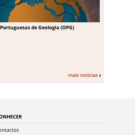
Portuguesas de Geologia (OPG)
mais notícias
ONHECER
ontactos