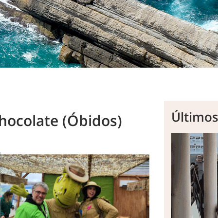
Último
Chocolate (Óbidos)