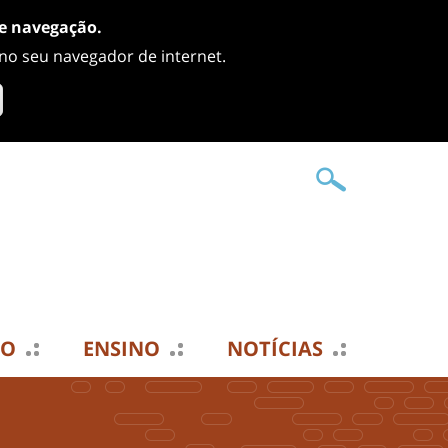
de navegação.
 no seu navegador de internet.
TO
ENSINO
NOTÍCIAS