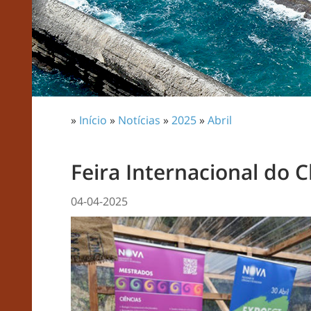
»
Início
»
Notícias
»
2025
»
Abril
Feira Internacional do 
04-04-2025