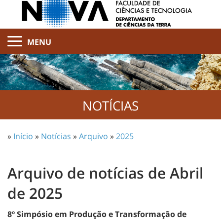
MENU
NOTÍCIAS
»
Início
»
Notícias
»
Arquivo
»
2025
Arquivo de notícias de Abril
de 2025
8º Simpósio em Produção e Transformação de