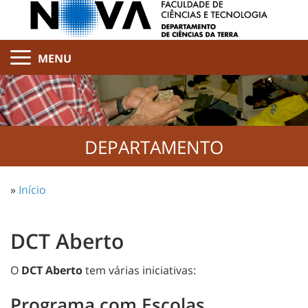
MENU
DEPARTAMENTO
»
Início
DCT Aberto
O
DCT Aberto
tem várias iniciativas:
Programa com Escolas