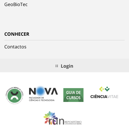
GeoBioTec
CONHECER
Contactos
Login