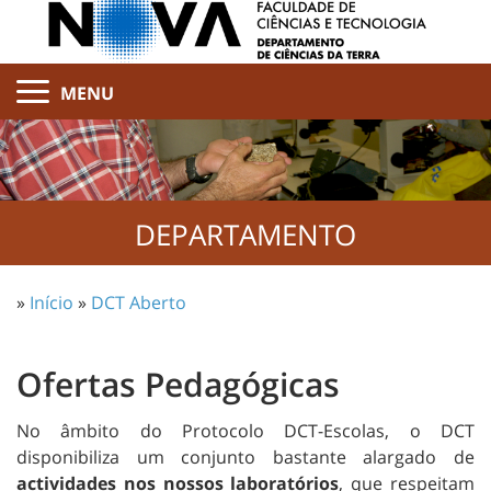
MENU
DEPARTAMENTO
»
Início
»
DCT Aberto
Ofertas Pedagógicas
No âmbito do Protocolo DCT-Escolas, o DCT
disponibiliza um conjunto bastante alargado de
actividades nos nossos laboratórios
, que respeitam