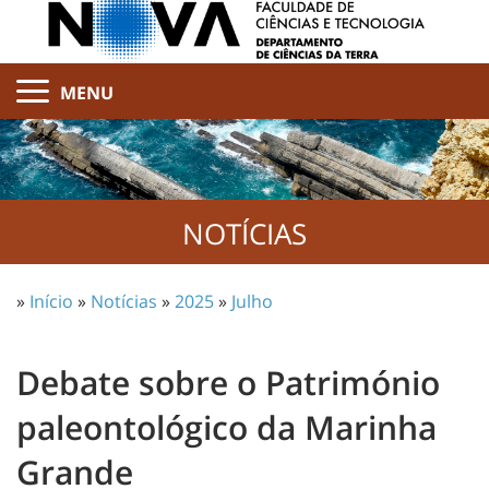
MENU
NOTÍCIAS
»
Início
»
Notícias
»
2025
»
Julho
Debate sobre o Património
paleontológico da Marinha
Grande