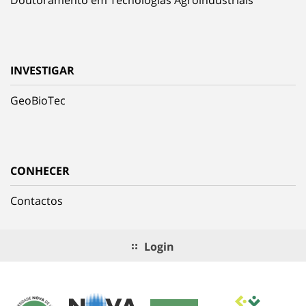
Doutoramento em Tecnologias Agroindustriais
INVESTIGAR
GeoBioTec
CONHECER
Contactos
Login