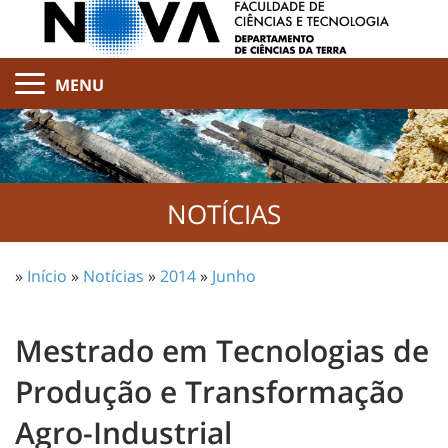
MENU
NOTÍCIAS
»
Início
»
Notícias
»
2014
»
Junho
Mestrado em Tecnologias de
Produção e Transformação
Agro-Industrial