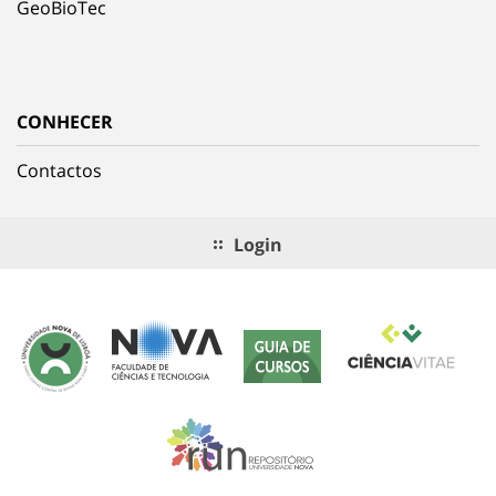
GeoBioTec
CONHECER
Contactos
Login