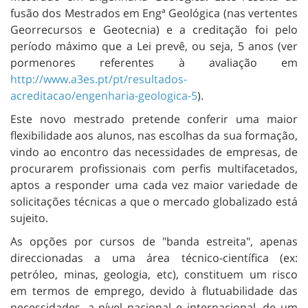
fusão dos Mestrados em Engª Geológica (nas vertentes
Georrecursos e Geotecnia) e a creditação foi pelo
período máximo que a Lei prevê, ou seja, 5 anos (ver
pormenores referentes à avaliação em
http://www.a3es.pt/pt/resultados-
acreditacao/engenharia-geologica-5
).
Este novo mestrado pretende conferir uma maior
flexibilidade aos alunos, nas escolhas da sua formação,
vindo ao encontro das necessidades de empresas, de
procurarem profissionais com perfis multifacetados,
aptos a responder uma cada vez maior variedade de
solicitações técnicas a que o mercado globalizado está
sujeito.
As opções por cursos de "banda estreita", apenas
direccionadas a uma área técnico-científica (ex:
petróleo, minas, geologia, etc), constituem um risco
em termos de emprego, devido à flutuabilidade das
necessidades, a nível nacional e internacional, de um