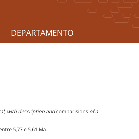
DEPARTAMENTO
al, with description and
comparisions
of a
ntre 5,77 e 5,61 Ma.