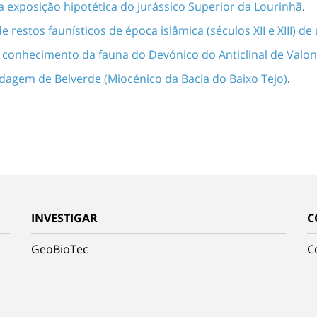
exposição hipotética do Jurássico Superior da Lourinhã
.
restos faunísticos de época islâmica (séculos XII e XIII) de 
 conhecimento da fauna do Devónico do Anticlinal de Valon
agem de Belverde (Miocénico da Bacia do Baixo Tejo)
.
INVESTIGAR
C
GeoBioTec
C