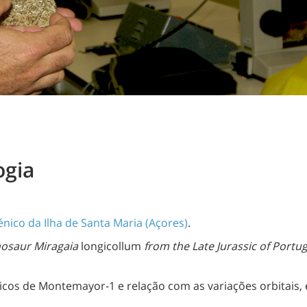
ogia
nico da Ilha de Santa Maria (Açores)
.
osaur Miragaia
longicollum
from the Late Jurassic of Portug
icos de Montemayor-1 e relação com as variações orbitais, e