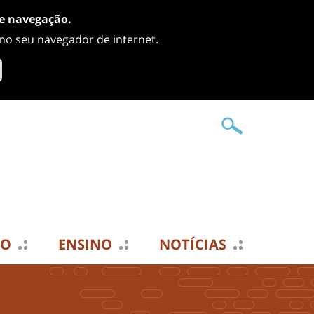
de navegação.
 no seu navegador de internet.
TO
ENSINO
NOTÍCIAS