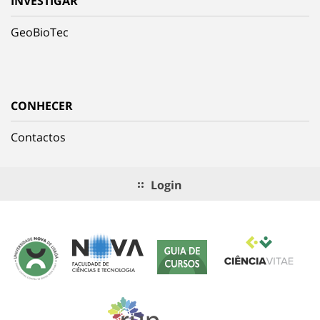
INVESTIGAR
GeoBioTec
CONHECER
Contactos
Login