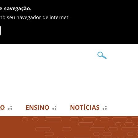
de navegação.
 no seu navegador de internet.
TO
ENSINO
NOTÍCIAS