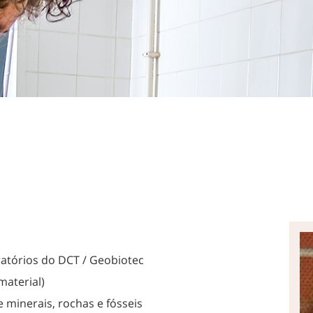
oratórios do DCT / Geobiotec
material)
 minerais, rochas e fósseis