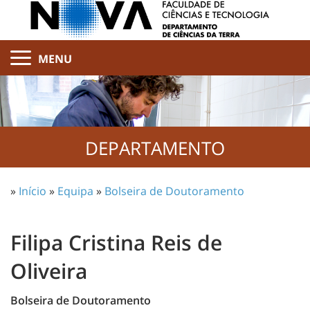
MENU
DEPARTAMENTO
»
Início
»
Equipa
»
Bolseira de Doutoramento
Filipa Cristina Reis de
Oliveira
Bolseira de Doutoramento