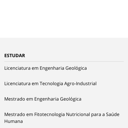
ESTUDAR
Licenciatura em Engenharia Geológica
Licenciatura em Tecnologia Agro-Industrial
Mestrado em Engenharia Geológica
Mestrado em Fitotecnologia Nutricional para a Saúde
Humana