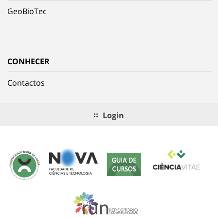
GeoBioTec
CONHECER
Contactos
Login