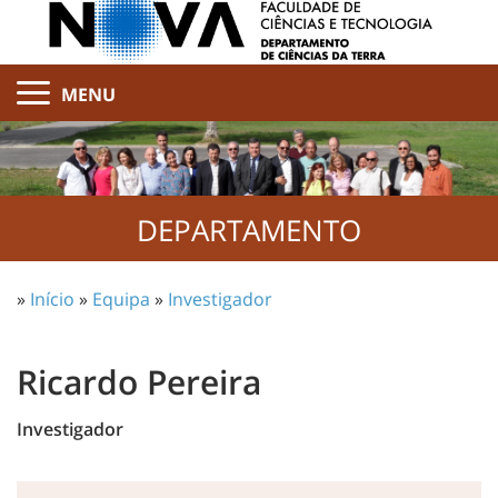
MENU
DEPARTAMENTO
»
Início
»
Equipa
»
Investigador
Ricardo Pereira
Investigador