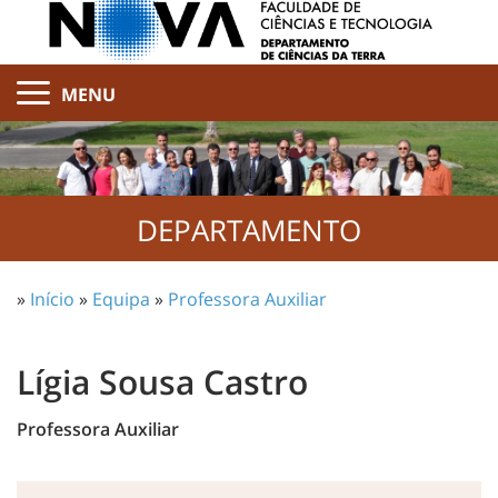
MENU
DEPARTAMENTO
»
Início
»
Equipa
»
Professora Auxiliar
Lígia Sousa Castro
Professora Auxiliar