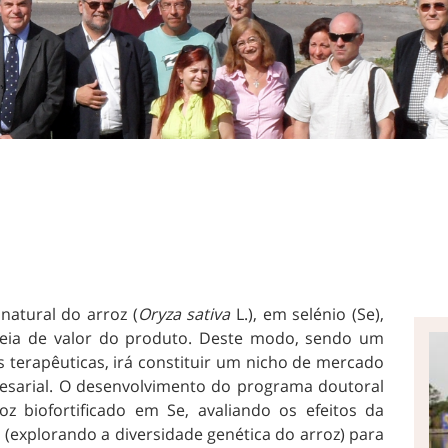
natural do arroz (
Oryza sativa
L.), em selénio (Se),
adeia de valor do produto. Deste modo, sendo um
s terapêuticas, irá constituir um nicho de mercado
resarial. O desenvolvimento do programa doutoral
z biofortificado em Se, avaliando os efeitos da
as (explorando a diversidade genética do arroz) para