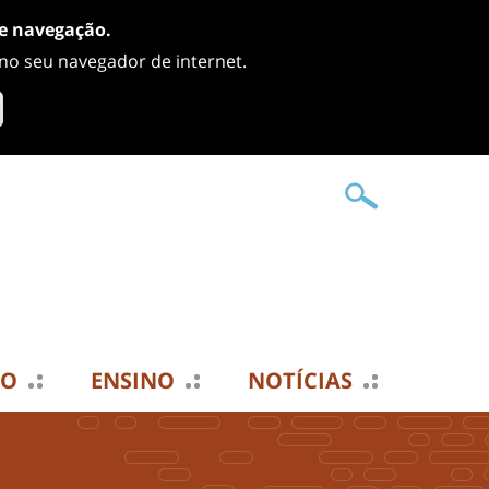
de navegação.
 no seu navegador de internet.
TO
ENSINO
NOTÍCIAS