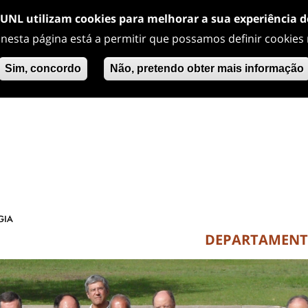
/UNL utilizam cookies para melhorar a sua experiência 
 nesta página está a permitir que possamos definir cookies
Sim, concordo
Não, pretendo obter mais informação
DEPARTAMEN