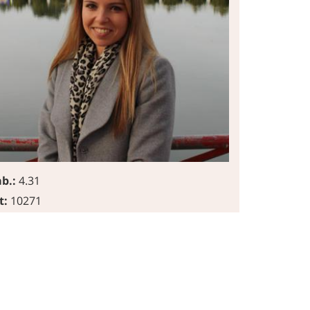
b.:
4.31
t:
10271