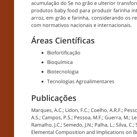
acumulação do Se no grão e ulterior transfo
produtos baby food para produzir farinha inte
arroz, em grão e farinha, considerando os re
com normativos nacionais e internacionais.
Áreas Científicas
Biofortificação
Bioquímica
Biotecnologia
Tecnologias Agroalimentares
Publicações
Marques, A.C.; Lidon, F.C.; Coelho, A.R.F.; Pesso
A.S.; Campos, P.S.; Pessoa, M.F.; Guerra, M.; Lei
Ramalho, J.C.; Semedo, J.N.; Palha, L.; Silva, C.; 
Elemental Composition and Implications on Br