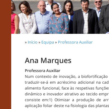
»
Início
»
Equipa
»
Professora Auxiliar
Ana Marques
Professora Auxiliar
Num contexto de inovação, a biofortificação 
traduzir-se-á em acréscimo adicional na c
alimento funcional, face às respetivas funçõe
dinâmico e inovador atrativo ao tecido emp
consiste em:1) Otimizar a produção de arro
aplicação foliar deste na fisiologia das plant