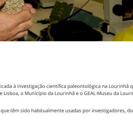
ada à investigação científica paleontológica na Lourinhã q
e Lisboa, o Município da Lourinhã e o GEAL-Museu da Louri
l que têm sido habitualmente usadas por investigadores, d