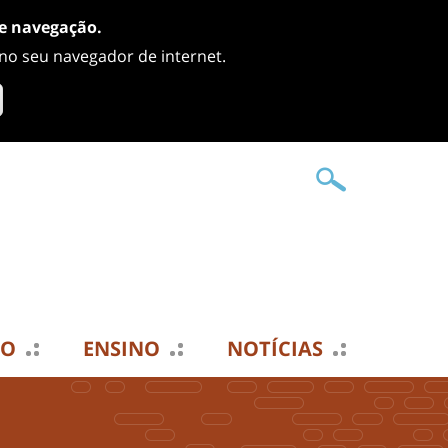
de navegação.
 no seu navegador de internet.
TO
ENSINO
NOTÍCIAS