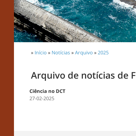
»
Início
»
Notícias
»
Arquivo
»
2025
Arquivo de notícias de 
Ciência no DCT
27-02-2025