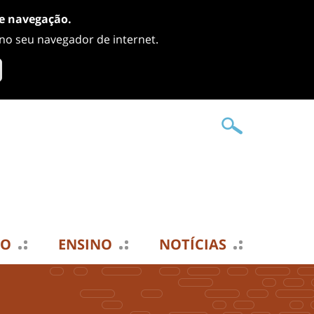
de navegação.
 no seu navegador de internet.
TO
ENSINO
NOTÍCIAS