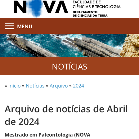
MENU
NOTÍCIAS
»
Início
»
Notícias
»
Arquivo
»
2024
Arquivo de notícias de Abril
de 2024
Mestrado em Paleontologia (NOVA