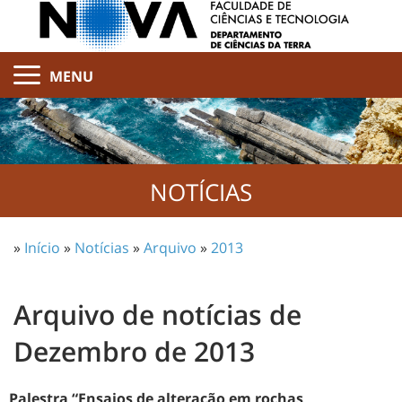
MENU
NOTÍCIAS
»
Início
»
Notícias
»
Arquivo
»
2013
Arquivo de notícias de
Dezembro de 2013
Palestra “Ensaios de alteração em rochas