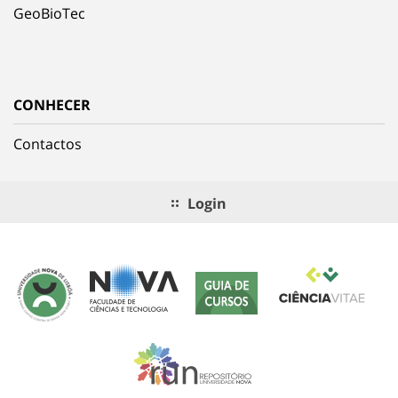
GeoBioTec
CONHECER
Contactos
Login