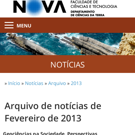
MENU
NOTÍCIAS
»
Início
»
Notícias
»
Arquivo
»
2013
Arquivo de notícias de
Fevereiro de 2013
Geociências na Sociedade. Perspectivas