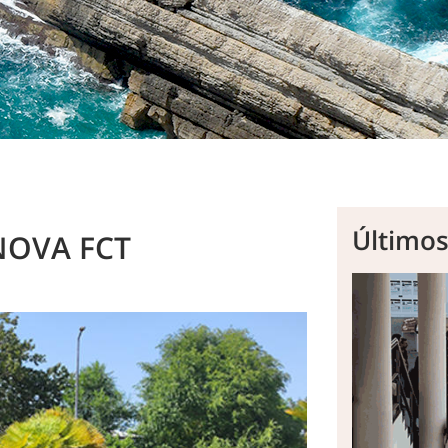
Último
NOVA FCT