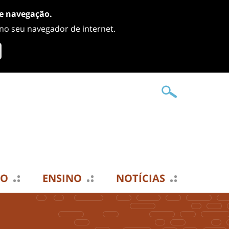
de navegação.
 no seu navegador de internet.
TO
ENSINO
NOTÍCIAS