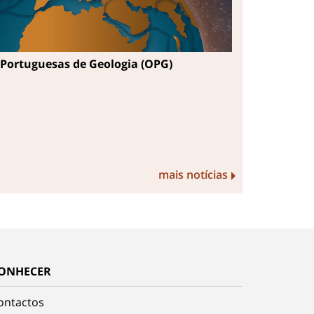
Portuguesas de Geologia (OPG)
mais notícias
ONHECER
ontactos