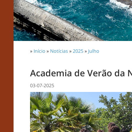
»
Início
»
Notícias
»
2025
»
Julho
Academia de Verão da 
03-07-2025