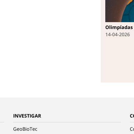
Olimpíadas 
14-04-2026
INVESTIGAR
C
GeoBioTec
C