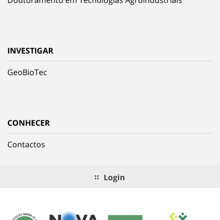
Doutoramento em Tecnologias Agroindustriais
INVESTIGAR
GeoBioTec
CONHECER
Contactos
Login