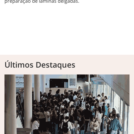
preparação de lâminas delgadas.
Últimos Destaques