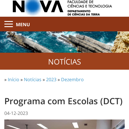
MENU
NOTÍCIAS
»
Início
»
Notícias
»
2023
»
Dezembro
Programa com Escolas (DCT)
04-12-2023