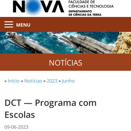
MENU
NOTÍCIAS
»
Início
»
Notícias
»
2023
»
Junho
DCT — Programa com
Escolas
09-06-2023