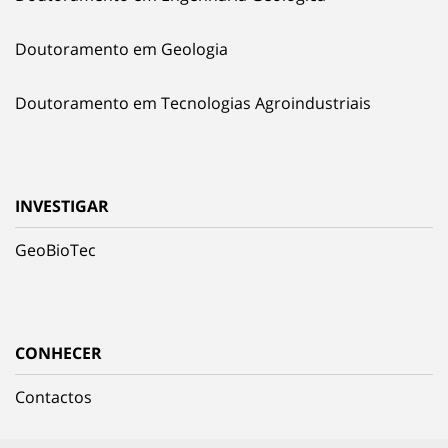
Doutoramento em Geologia
Doutoramento em Tecnologias Agroindustriais
INVESTIGAR
GeoBioTec
CONHECER
Contactos