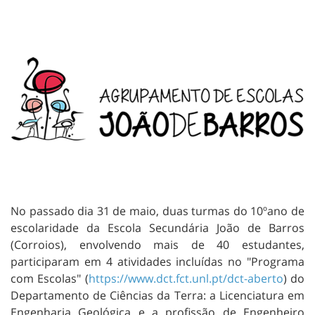
No passado dia 31 de maio, duas turmas do 10ºano de
escolaridade da Escola Secundária João de Barros
(Corroios), envolvendo mais de 40 estudantes,
participaram em 4 atividades incluídas no "Programa
com Escolas" (
https://www.dct.fct.unl.pt/dct-aberto
) do
Departamento de Ciências da Terra: a Licenciatura em
Engenharia Geológica e a profissão de Engenheiro