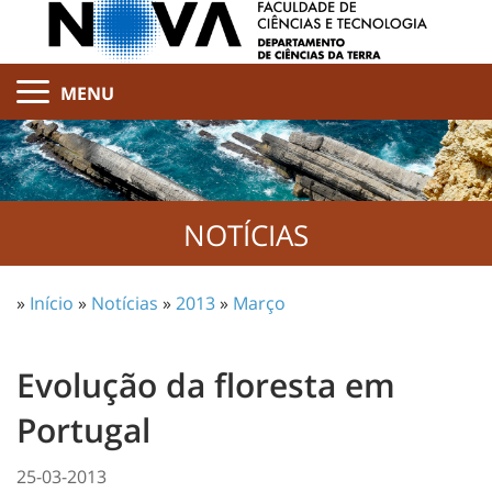
MENU
NOTÍCIAS
»
Início
»
Notícias
»
2013
»
Março
Evolução da floresta em
Portugal
25-03-2013