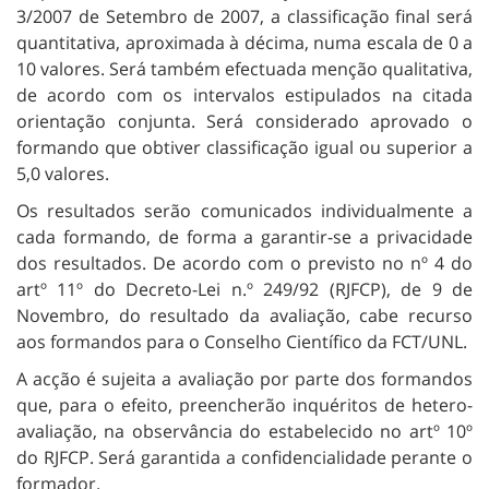
3/2007 de Setembro de 2007, a classificação final será
quantitativa, aproximada à décima, numa escala de 0 a
10 valores. Será também efectuada menção qualitativa,
de acordo com os intervalos estipulados na citada
orientação conjunta. Será considerado aprovado o
formando que obtiver classificação igual ou superior a
5,0 valores.
Os resultados serão comunicados individualmente a
cada formando, de forma a garantir-se a privacidade
dos resultados. De acordo com o previsto no nº 4 do
artº 11º do Decreto-Lei n.º 249/92 (RJFCP), de 9 de
Novembro, do resultado da avaliação, cabe recurso
aos formandos para o Conselho Científico da FCT/UNL.
A acção é sujeita a avaliação por parte dos formandos
que, para o efeito, preencherão inquéritos de hetero-
avaliação, na observância do estabelecido no artº 10º
do RJFCP. Será garantida a confidencialidade perante o
formador.