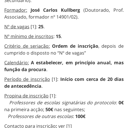
Secundário).
Formador:
José Carlos Kullberg
(Doutorado, Prof.
Associado, formador nº 14901/02).
Nº de vagas
[1]:
25
.
Nº mínimo de inscritos
:
15
.
Critério de seriação:
Ordem de inscrição
, depois de
cumprido o disposto no “Nº de vagas”
Calendário:
A estabelecer, em princípio anual, mas
função da procura
.
Período de inscrição
[1]:
Início com cerca de 20 dias
de antecedência
.
Propina de inscrição
[1]:
Professores de escolas signatárias do protocolo
:
0€
na primeira acção;
50€
nas seguintes;
Professores de outras escolas
:
100€
Contacto para inscrição
:
ver [1]