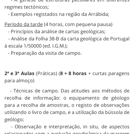
regimes tectónicos;
- Exemplos registados na região da Arrábida;
Período da tarde
(4 horas, com pequena pausa)
- Princípios da análise de cartas geológicas;
- Análise da Folha 38-B da carta geológica de Portugal
à escala 1/50000 (ed. I.G.M.);
- Preparação da visita de campo.
2ª e 3ª Aulas
(Práticas) (
8 + 8 horas
+ curtas paragens
para almoço)
- Técnicas de campo. Das atitudes aos métodos de
recolha de informação: o equipamento de géologo
para a recolha de amostras, o registo de observações
utilizando o livro de campo, e a utilização da bússola de
geólogo;
- Observação e interpretação, in situ, de aspectos
relacionados com a evolução geodinâmica da margem