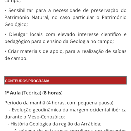
campo;
• Sensibilizar para a necessidade de preservação do
Património Natural, no caso particular o Património
Geológico;
• Divulgar locais com elevado interesse científico e
pedagógico para o ensino da Geologia no campo;
• Criar materiais de apoio, para a realização de saídas
de campo.
CONTEÚDOS/PROGRAMA
1ª Aula
(Teórica) (
8 horas
)
Período da manhã
(4 horas, com pequena pausa)
- Evolução geodinâmica da margem ocidental ibérica
durante o Meso-Cenozóico;
- História Geológica da região da Arrábida;
- A génese de estruturas peculiares em diferentes