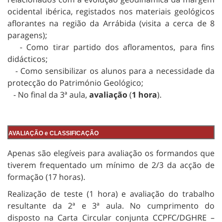
ocidental ibérica, registados nos materiais geológicos
aflorantes na região da Arrábida (visita a cerca de 8
paragens);
- Como tirar partido dos afloramentos, para fins
didácticos;
- Como sensibilizar os alunos para a necessidade da
protecção do Património Geológico;
- No final da 3ª aula,
avaliação
(
1 hora
).
AVALIAÇÃO e CLASSIFICAÇÃO
Apenas são elegíveis para avaliação os formandos que
tiverem frequentado um mínimo de 2/3 da acção de
formação (17 horas).
Realização de teste (1 hora) e avaliação do trabalho
resultante da 2ª e 3ª aula. No cumprimento do
disposto na Carta Circular conjunta CCPFC/DGHRE –