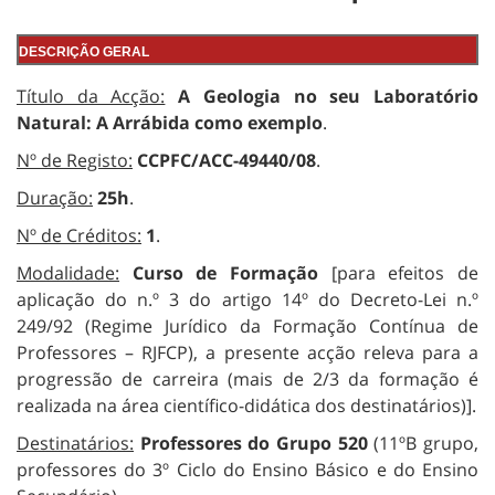
DESCRIÇÃO GERAL
Título da Acção:
A Geologia no seu Laboratório
Natural: A Arrábida como exemplo
.
Nº de Registo:
CCPFC/ACC-49440/08
.
Duração:
25h
.
Nº de Créditos:
1
.
Modalidade:
Curso de Formação
[para efeitos de
aplicação do n.º 3 do artigo 14º do Decreto-Lei n.º
249/92 (Regime Jurídico da Formação Contínua de
Professores – RJFCP), a presente acção releva para a
progressão de carreira (mais de 2/3 da formação é
realizada na área científico-didática dos destinatários)].
Destinatários:
Professores do Grupo 520
(11ºB grupo,
professores do 3º Ciclo do Ensino Básico e do Ensino