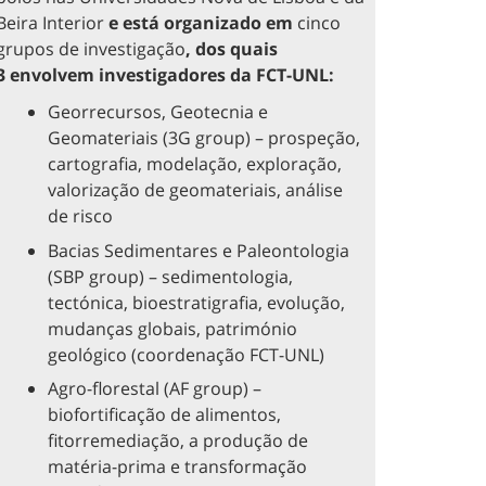
Beira Interior
e está organizado em
cinco
grupos de investigação
, dos quais
3
envolvem investigadores da FCT-UNL:
Georrecursos, Geotecnia e
Geomateriais (3G group) – prospeção,
cartografia, modelação, exploração,
valorização de geomateriais, análise
de risco
Bacias Sedimentares e Paleontologia
(SBP group) – sedimentologia,
tectónica, bioestratigrafia, evolução,
mudanças globais, património
geológico (coordenação FCT-UNL)
Agro-florestal (AF group) –
biofortificação de alimentos,
fitorremediação, a produção de
matéria-prima e transformação