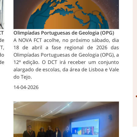
CT
Olimpíadas Portuguesas de Geologia (OPG)
de
A NOVA FCT acolhe, no próximo sábado, dia
T,
18 de abril a fase regional de 2026 das
do
Olimpíadas Portuguesas de Geologia (OPG), a
de
12ª edição. O DCT irá receber um conjunto
alargado de escolas, da área de Lisboa e Vale
do Tejo.
14-04-2026