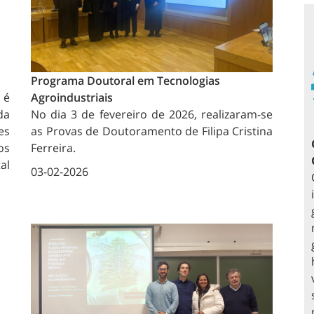
Programa Doutoral em Tecnologias
 é
Agroindustriais
da
No dia 3 de fevereiro de 2026, realizaram-se
es
as Provas de Doutoramento de Filipa Cristina
os
Ferreira.
al
03-02-2026