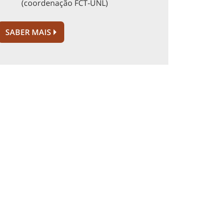
(coordenação FCT-UNL)
SABER MAIS