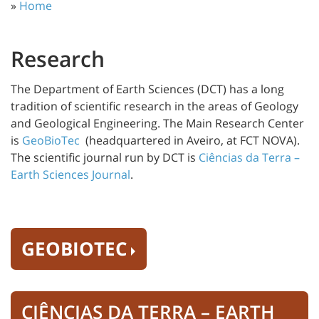
»
Home
Research
The Department of Earth Sciences (DCT) has a long
tradition of scientific research in the areas of Geology
and Geological Engineering. The Main Research Center
is
GeoBioTec
(headquartered in Aveiro, at FCT NOVA).
The scientific journal run by DCT is
Ciências da Terra –
Earth Sciences Journal
.
GEOBIOTEC
CIÊNCIAS DA TERRA – EARTH