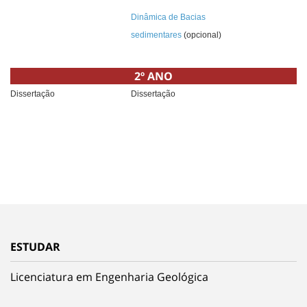
Dinâmica de Bacias
sedimentares
(opcional)
2º ANO
Dissertação
Dissertação
ESTUDAR
Licenciatura em Engenharia Geológica