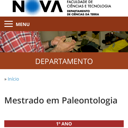
MENU
DEPARTAMENTO
»
Início
Mestrado em Paleontologia
1º ANO