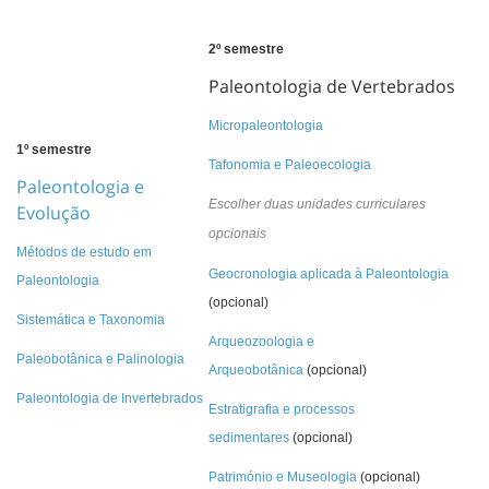
2º semestre
Paleontologia de Vertebrados
Micropaleontologia
1º semestre
Tafonomia e Paleoecologia
Paleontologia e
Escolher duas unidades curriculares
Evolução
opcionais
Métodos de estudo em
Geocronologia aplicada à Paleontologia
Paleontologia
(opcional)
Sistemática e Taxonomia
Arqueozoologia e
Paleobotânica
e Palinologia
Arqueobotânica
(opcional)
Paleontologia
de Invertebrados
Estratigrafia e processos
sedimentares
(opcional)
Património e Museologia
(opcional)