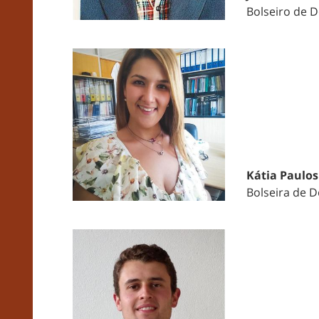
Bolseiro de 
Kátia Paulos
Bolseira de 