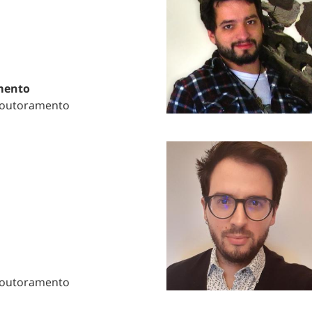
imento
Doutoramento
Doutoramento