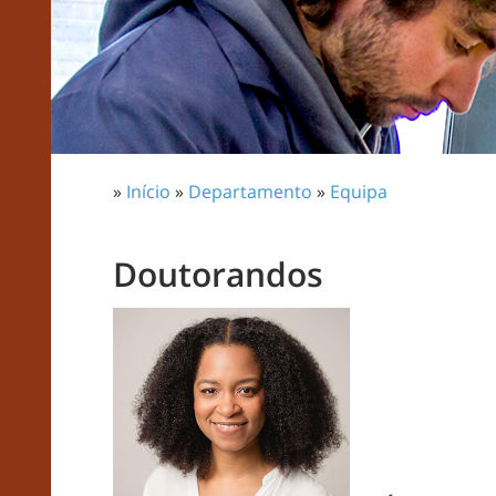
»
Início
»
Departamento
»
Equipa
Doutorandos