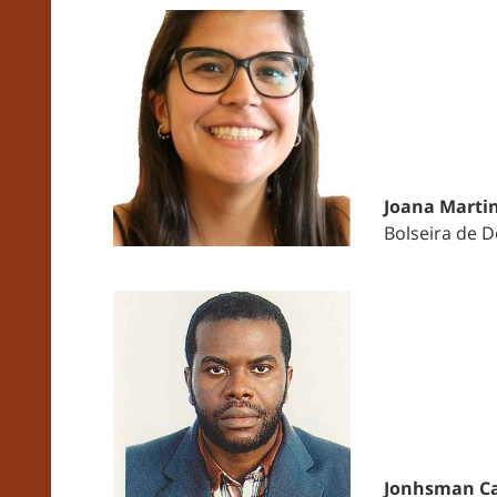
Joana Marti
Bolseira de 
Jonhsman Ca