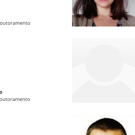
Doutoramento
o
Doutoramento