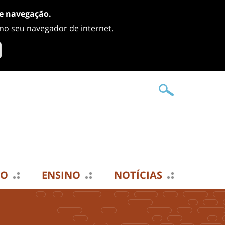
de navegação.
 no seu navegador de internet.
TO
ENSINO
NOTÍCIAS