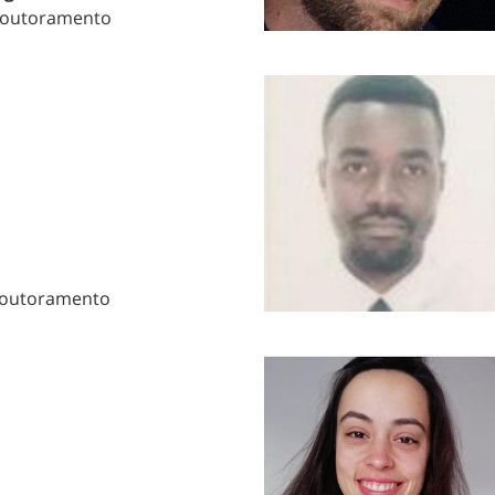
Doutoramento
Doutoramento