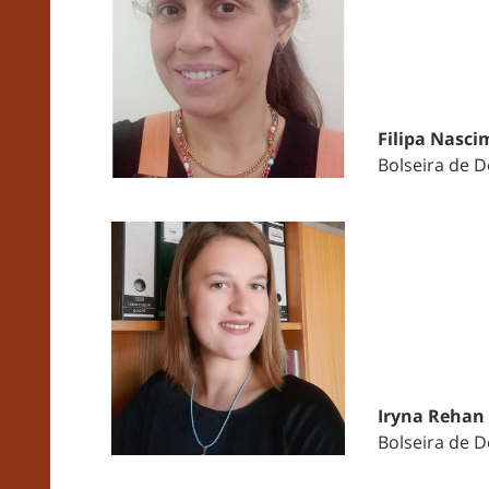
Filipa Nasc
Bolseira de 
Iryna Rehan
Bolseira de 