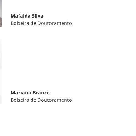
Mafalda Silva
Bolseira de Doutoramento
Mariana Branco
Bolseira de Doutoramento