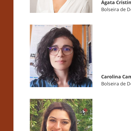
Ágata Cristi
Bolseira de 
Carolina Ca
Bolseira de 