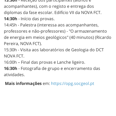
13:30h
- Receção dos participantes (alunos e
acompanhantes), com o registo e entrega dos
diplomas da fase escolar. Edifício VII da NOVA FCT.
14:30h
- Início das provas.
14:45h - Palestra (interessa aos acompanhantes,
professores e não-professores) - "O armazenamento
de energia em meios geológicos" (40 minutos) (Ricardo
Pereira, NOVA FCT).
15:30h - Visita aos laboratórios de Geologia do DCT
NOVA FCT.
16:00h – Final das provas e Lanche ligeiro.
16:30h
- Fotografia de grupo e encerramento das
atividades.
Mais informações
em:
https://opg.socgeol.pt