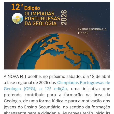
A NOVA FCT acolhe, no próximo sábado, dia 18 de abril
a fase regional de 2026 das
Olimpíadas Portuguesas de
Geologia (OPG), a 12ª edição
, uma iniciativa que
pretende contribuir para a formação na área da
Geologia, de uma forma lúdica e para a motivação dos
jovens do Ensino Secundário, no sentido da formação
abrangente para a cidadania. As provas terão início às