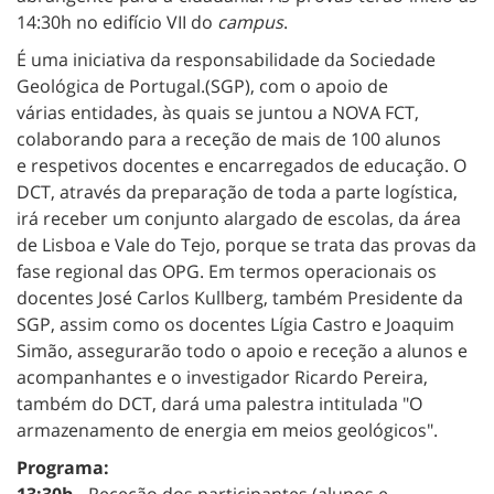
14:30h no edifício VII do
campus
.
É uma iniciativa da responsabilidade da Sociedade
Geológica de Portugal.(SGP), com o apoio de
várias entidades, às quais se juntou a NOVA FCT,
colaborando para a receção de mais de 100 alunos
e respetivos docentes e encarregados de educação. O
DCT, através da preparação de toda a parte logística,
irá receber um conjunto alargado de escolas, da área
de Lisboa e Vale do Tejo, porque se trata das provas da
fase regional das OPG. Em termos operacionais os
docentes José Carlos Kullberg, também Presidente da
SGP, assim como os docentes Lígia Castro e Joaquim
Simão, assegurarão todo o apoio e receção a alunos e
acompanhantes e o investigador Ricardo Pereira,
também do DCT, dará uma palestra intitulada "O
armazenamento de energia em meios geológicos".
Programa: