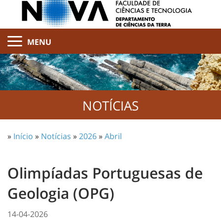
MENU
NOTÍCIAS
»
Início
»
Notícias
»
2026
»
Abril
Olimpíadas Portuguesas de
Geologia (OPG)
14-04-2026